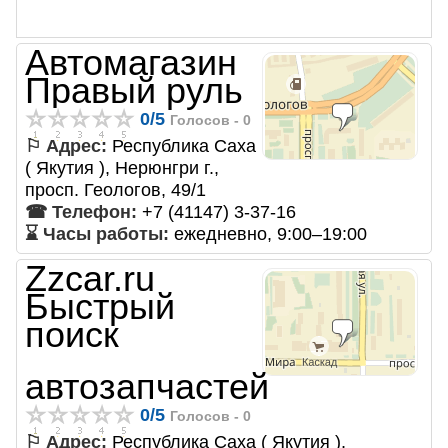
Автомагазин
Правый руль
0
/
5
Голосов -
0
⚐ Адрес:
Республика Саха
( Якутия ), Нерюнгри г.,
просп. Геологов, 49/1
☎ Телефон:
+7 (41147) 3-37-16
⌛ Часы работы:
ежедневно, 9:00–19:00
Zzcar.ru
Быстрый
поиск
автозапчастей
0
/
5
Голосов -
0
⚐ Адрес:
Республика Саха ( Якутия ),