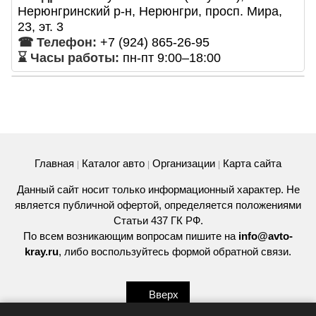
Нерюнгринский р-н, Нерюнгри, просп. Мира,
23, эт. 3
☎ Телефон:
+7 (924) 865-26-95
⌛ Часы работы:
пн-пт 9:00–18:00
Главная
Каталог авто
Организации
Карта сайта
|
|
|
Данный сайт носит только информационный характер. Не
является публичной офертой, определяется положениями
Статьи 437 ГК РФ.
По всем возникающим вопросам пишите на
info@avto-
kray.ru
, либо воспользуйтесь
формой обратной связи
.
Вверх