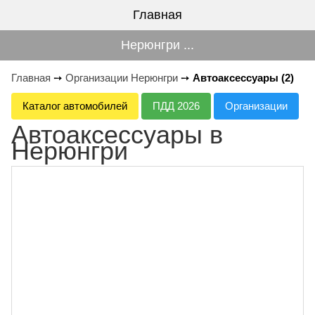
Главная
Нерюнгри ...
Главная
➙
Организации Нерюнгри
➙
Автоаксессуары (2)
Каталог автомобилей
ПДД 2026
Организации
Автоаксессуары в
Нерюнгри